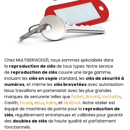
Chez MULTISERVICES31, nous sommes spécialisés dans
la
reproduction de clés
de tous types. Notre service
de
reproduction de clés
couvre une large gamme,
incluant les
clés en copie
standard, les
clés de sécurité à
numéros
, et même les
clés brevetées
avec autorisation.
Nous travaillons en partenariat avec les plus grandes
marques de serrurerie telles que
Fichet
,
Bricard
,
Vachette
,
Cavith,
Picard
,
Abus
,
Kaba
, et
Multlock
. Notre atelier est
équipé de machines de pointe pour la
reproduction de
clés
, régulièrement entretenues et calibrées pour garantir
des
doubles de clés
de haute qualité et parfaitement
fonctionnels.