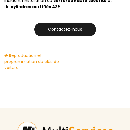
incluant l'installation de
serrures haute sécurité
et
de
cylindres certifiés A2P
.
Contactez-nous
Reproduction et
programmation de clés de
voiture