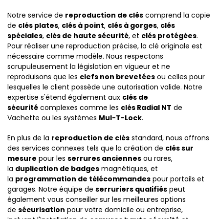
Notre service de
reproduction de clés
comprend la copie
de
clés plates
,
clés à point
,
clés à gorges
,
clés
spéciales
,
clés de haute sécurité
, et
clés protégées
.
Pour réaliser une reproduction précise, la clé originale est
nécessaire comme modèle. Nous respectons
scrupuleusement la législation en vigueur et ne
reproduisons que les
clefs non brevetées
ou celles pour
lesquelles le client possède une autorisation valide. Notre
expertise s'étend également aux
clés de
sécurité
complexes comme les
clés Radial NT
de
Vachette ou les systèmes
Mul-T-Lock
.
En plus de la
reproduction de clés
standard, nous offrons
des services connexes tels que la création de
clés sur
mesure
pour les
serrures anciennes
ou rares,
la
duplication de badges
magnétiques, et
la
programmation de télécommandes
pour portails et
garages. Notre équipe de
serruriers qualifiés
peut
également vous conseiller sur les meilleures options
de
sécurisation
pour votre domicile ou entreprise,