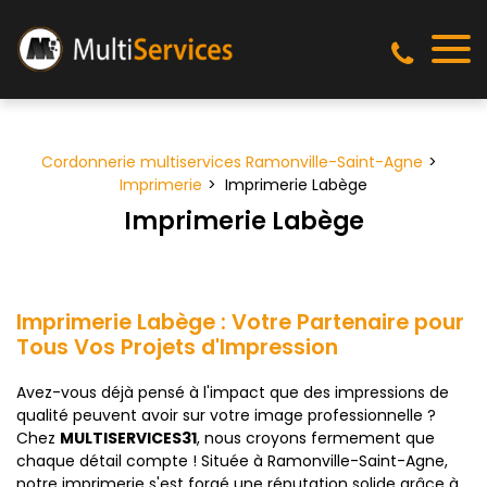
Panneau de gestion des cookies
Cordonnerie multiservices Ramonville-Saint-Agne
Imprimerie
Imprimerie Labège
Imprimerie Labège
Imprimerie Labège : Votre Partenaire pour
Tous Vos Projets d'Impression
Avez-vous déjà pensé à l'impact que des impressions de
qualité peuvent avoir sur votre image professionnelle ?
Chez
MULTISERVICES31
, nous croyons fermement que
chaque détail compte ! Située à Ramonville-Saint-Agne,
notre imprimerie s'est forgé une réputation solide grâce à