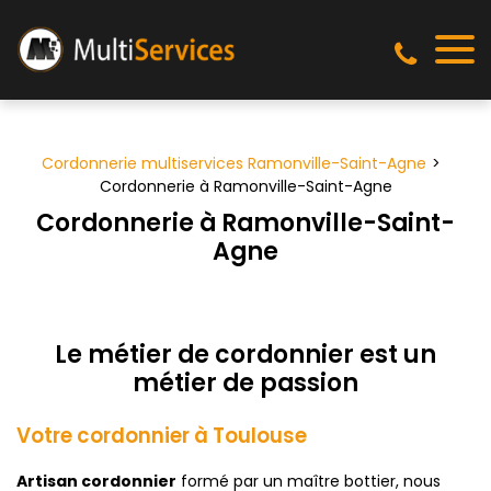
Panneau de gestion des cookies
Cordonnerie multiservices Ramonville-Saint-Agne
Cordonnerie à Ramonville-Saint-Agne
Cordonnerie à Ramonville-Saint-
Agne
Le métier de cordonnier est un
métier de passion
Votre cordonnier à Toulouse
Artisan
cordonnier
formé par un maître bottier, nous