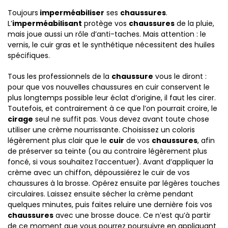
Toujours
imperméabiliser
ses
chaussures
.
L’
imperméabilisant
protège vos
chaussures
de la pluie,
mais joue aussi un rôle d’anti-taches. Mais attention : le
vernis, le cuir gras et le synthétique nécessitent des huiles
spécifiques.
Tous les professionnels de la
chaussure
vous le diront :
pour que vos nouvelles chaussures en cuir conservent le
plus longtemps possible leur éclat d’origine, il faut les cirer.
Toutefois, et contrairement à ce que l’on pourrait croire, le
cirage
seul ne suffit pas. Vous devez avant toute chose
utiliser une crème nourrissante. Choisissez un coloris
légèrement plus clair que le
cuir
de vos
chaussures
, afin
de préserver sa teinte (ou au contraire légèrement plus
foncé, si vous souhaitez l’accentuer). Avant d’appliquer la
crème avec un chiffon, dépoussiérez le cuir de vos
chaussures à la brosse. Opérez ensuite par légères touches
circulaires. Laissez ensuite sécher la crème pendant
quelques minutes, puis faites reluire une dernière fois vos
chaussures
avec une brosse douce. Ce n’est qu’à partir
de ce moment que vous pourrez poursuivre en appliquant