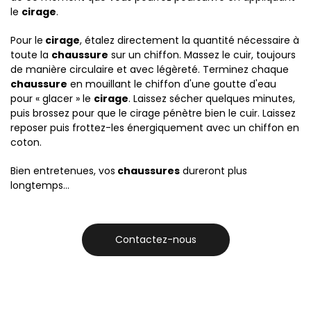
le
cirage
.
Pour le
cirage
, étalez directement la quantité nécessaire à
toute la
chaussure
sur un chiffon. Massez le cuir, toujours
de manière circulaire et avec légèreté. Terminez chaque
chaussure
en mouillant le chiffon d'une goutte d'eau
pour « glacer » le
cirage
. Laissez sécher quelques minutes,
puis brossez pour que le cirage pénètre bien le cuir. Laissez
reposer puis frottez-les énergiquement avec un chiffon en
coton.
Bien entretenues, vos
chaussures
dureront plus
longtemps…
Contactez-nous