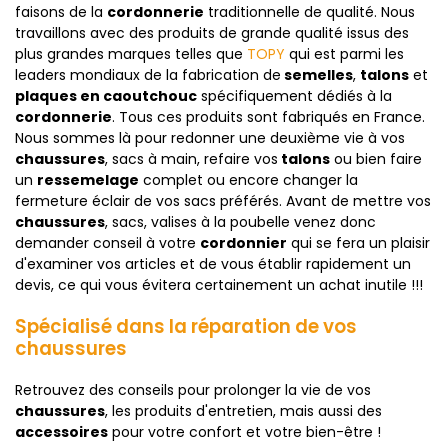
faisons de la
cordonnerie
traditionnelle de qualité. Nous
travaillons avec des produits de grande qualité issus des
plus grandes marques telles que
TOPY
qui est parmi les
leaders mondiaux de la fabrication de
semelles
,
talons
et
plaques en caoutchouc
spécifiquement dédiés à la
cordonnerie
. Tous ces produits sont fabriqués en France.
Nous sommes là pour redonner une deuxième vie à vos
chaussures
, sacs à main, refaire vos
talons
ou bien faire
un
ressemelage
complet ou encore changer la
fermeture éclair de vos sacs préférés. Avant de mettre vos
chaussures
, sacs, valises à la poubelle venez donc
demander conseil à votre
cordonnier
qui se fera un plaisir
d'examiner vos articles et de vous établir rapidement un
devis, ce qui vous évitera certainement un achat inutile !!!
Spécialisé dans la réparation de vos
chaussures
Retrouvez des conseils pour prolonger la vie de vos
chaussures
, les produits d'entretien, mais aussi des
accessoires
pour votre confort et votre bien-être !