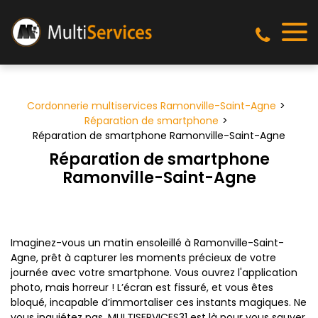
Panneau de gestion des cookies
Cordonnerie multiservices Ramonville-Saint-Agne
Réparation de smartphone
Réparation de smartphone Ramonville-Saint-Agne
Réparation de smartphone
Ramonville-Saint-Agne
Imaginez-vous un matin ensoleillé à Ramonville-Saint-
Agne, prêt à capturer les moments précieux de votre
journée avec votre smartphone. Vous ouvrez l'application
photo, mais horreur ! L’écran est fissuré, et vous êtes
bloqué, incapable d’immortaliser ces instants magiques. Ne
vous inquiétez pas, MULTISERVICES31 est là pour vous sauver