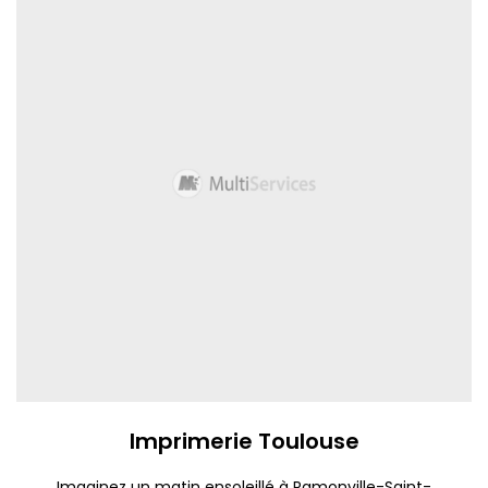
Imprimerie Toulouse
Imaginez un matin ensoleillé à Ramonville-Saint-